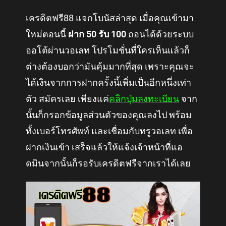
เครดิตฟรี88 แจกโบนัสล่าสุด เมื่อคุณเข้ามา
ใหม่ตอนนี้
ฝาก 50 รับ 100
ถอนได้ด้วยระบบ
ออโต้ผ่านวอเลท โปรโมชั่นที่ใครเห็นแล้วก็
ต่างต้องบอกว่ามันคุ้มมากที่สุด เพราะคุณจะ
ได้เงินจากการฝากครั้งนี้เพิ่มเป็นอีกหนึ่งเท่า
ตัว สมัครเลย เพียงแค่
คลิกปุ่มลงทะเบียน
จาก
นั้นก็กรอกข้อมูลส่วนตัวของคุณลงไป พร้อม
ทั้งเบอร์โทรศัพท์ และเชื่อมกับทรูวอเลท เพื่อ
ฝากเงินเข้า เสร็จแล้วให้แจ้งเจ้าหน้าที่แอ
ดมินจากนั้นก็รอรับเครดิตฟรีจากเราได้เลย