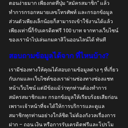
ตอนง่ายมาก เพียงกดที่ปุ่ม
“
สมัครสมาชิก
”
แล้ว
ทำการกรอกหมายเลขโทรศัพท์ และกรอกข้อมูล
ส่วนตัวเพียงเล็กน้อยก็สามารถเข้าใช้งานได้แล้ว
เพียงเท่านี้ก็รับเครดิตฟรี 100 บาท จากทางเว็บไซน์
ของเรานำไปเล่นเกมคาสิโนออนไลน์ได้ ทันที
สอบถามข้อมูลได้จาก ที่ไหนบ้าง?
เรามีช่องทางให้คุณได้สอบถามข้อมูลต่าง ๆ ที่เกี่ยว
กับเกมและเว็บไซต์ของเราผ่านช่องทางช่องแชท
หน้าเว็บไซน์ แต่มีข้อแม้ว่าทุกท่านต้องทำการ
สมัครสมาชิกและ กรอกข้อมูลให้เรียบร้อยเสียก่อน
เพราะเจ้าหน้าที่จะได้ให้การบริการและดูแล
สมาชิกทุกท่านอย่างใกล้ชิด ไม่ต้องกังวลเรื่องการ
ฝาก – ถอน เงิน หรือการรับเครดิตฟรีและโปรโม