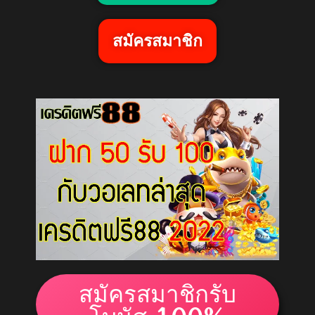
สมัครสมาชิก
สมัครสมาชิกรับ