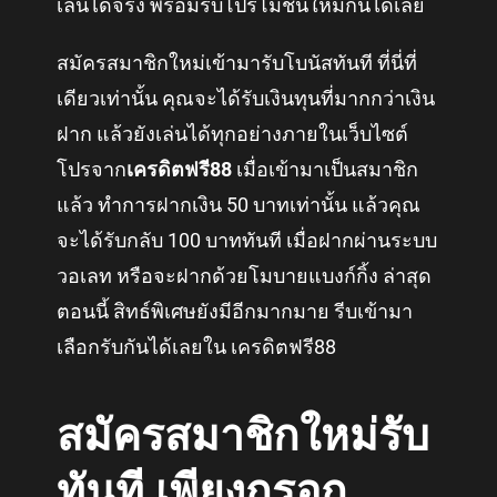
เล่นได้จริง พร้อมรับโปรโมชั่นใหม่กันได้เลย
สมัครสมาชิกใหม่เข้ามารับโบนัสทันที ที่นี่ที่
เดียวเท่านั้น คุณจะได้รับเงินทุนที่มากกว่าเงิน
ฝาก แล้วยังเล่นได้ทุกอย่างภายในเว็บไซต์
โปรจาก
เครดิตฟรี88
เมื่อเข้ามาเป็นสมาชิก
แล้ว ทำการฝากเงิน 50 บาทเท่านั้น แล้วคุณ
จะได้รับกลับ 100 บาททันที เมื่อฝากผ่านระบบ
วอเลท หรือจะฝากด้วยโมบายแบงก์กิ้ง ล่าสุด
ตอนนี้ สิทธ์พิเศษยังมีอีกมากมาย รีบเข้ามา
เลือกรับกันได้เลยใน เครดิตฟรี88
สมัครสมาชิกใหม่รับ
ทันที เพียงกรอก