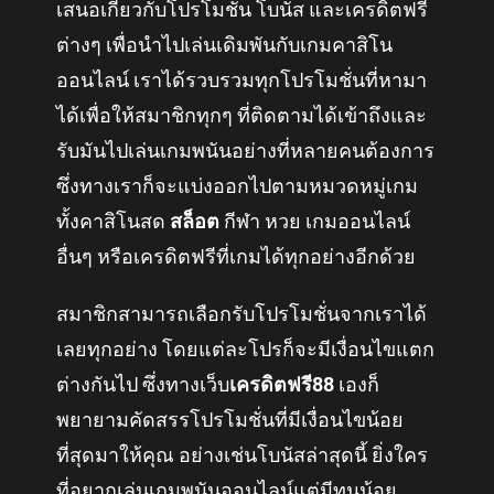
เสนอเกี่ยวกับโปรโมชั่น โบนัส และเครดิตฟรี
ต่างๆ เพื่อนำไปเล่นเดิมพันกับเกมคาสิโน
ออนไลน์ เราได้รวบรวมทุกโปรโมชั่นที่หามา
ได้เพื่อให้สมาชิกทุกๆ ที่ติดตามได้เข้าถึงและ
รับมันไปเล่นเกมพนันอย่างที่หลายคนต้องการ
ซึ่งทางเราก็จะแบ่งออกไปตามหมวดหมู่เกม
ทั้งคาสิโนสด
สล็อต
กีฬา หวย เกมออนไลน์
อื่นๆ หรือเครดิตฟรีที่เกมได้ทุกอย่างอีกด้วย
สมาชิกสามารถเลือกรับโปรโมชั่นจากเราได้
เลยทุกอย่าง โดยแต่ละโปรก็จะมีเงื่อนไขแตก
ต่างกันไป ซึ่งทางเว็บ
เครดิตฟรี88
เองก็
พยายามคัดสรรโปรโมชั่นที่มีเงื่อนไขน้อย
ที่สุดมาให้คุณ อย่างเช่นโบนัสล่าสุดนี้ ยิ่งใคร
ที่อยากเล่นเกมพนันออนไลน์แต่มีทุนน้อย