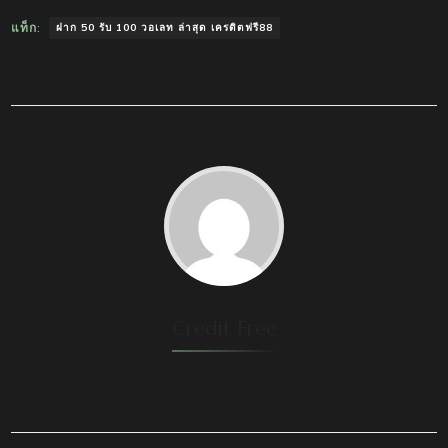
แท็ก:
ฝาก 50 รับ 100 วอเลท ล่าสุด เครดิตฟรี88
Credit Free