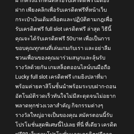
ฝากครั้งแรกทันทีหรือรับเครดิตฟรีไม่ต้อง
ฝาก เพียงคลิกเพื่อรับเครดิตฟรีที่หน้าเว็บ
กระเป๋าเงินเติมสล็อตและปฏิบัติตามกฎเพื่อ
รับเครดิตฟรี full slot เครดิตฟรี ล่าสุด วิธีนี้
คุณจะได้รับเครดิตฟรี 50บาท เพื่อเป็นการ
ขอบคุณทุกคนที่เล่นเกมกับเรา และอย่าลืม
ชวนเพื่อนของคุณมาร่วมสนุกและลุ้นรับ
รางวัลด้วยกัน เกมสล็อตออนไลน์บนมือถือ
Lucky full slot เครดิตฟรี เกมยิงปลาที่มา
พร้อมค่ายคาสิโนชั้นนำพร้อมระบบฝาก-ถอน
อัตโนมัติรวดเร็วทันใจไม่มีสะดุดจนไม่อยาก
พลาดทุกช่วงเวลาสำคัญ กิจกรรมต่างๆ
รางวัลใหญ่อาจเป็นของคุณ สมัครตอนนี้รับ
โปรโมชั่นสุดพิเศษนี้ไปเลย ที่นี่ ที่เดียว เครดิต