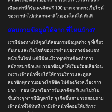
เพียงเท่านี้ก็รับเครดิตฟรี 100 บาท จากทางเว็บไซน์
ของเรานำไปเล่นเกมคาสิโนออนไลน์ได้ ทันที
สอบถามข้อมูลได้จาก ที่ไหนบ้าง?
เรามีช่องทางให้คุณได้สอบถามข้อมูลต่าง ๆ ที่เกี่ยว
กับเกมและเว็บไซต์ของเราผ่านช่องทางช่องแชท
หน้าเว็บไซน์ แต่มีข้อแม้ว่าทุกท่านต้องทำการ
สมัครสมาชิกและ กรอกข้อมูลให้เรียบร้อยเสียก่อน
เพราะเจ้าหน้าที่จะได้ให้การบริการและดูแล
สมาชิกทุกท่านอย่างใกล้ชิด ไม่ต้องกังวลเรื่องการ
ฝาก – ถอน เงิน หรือการรับเครดิตฟรีและโปรโม
ชั่นต่างๆ หากมีปัญหาใด ๆ เกิดขึ้นสามารถสอบถาม
เจ้าหน้าที่ได้ทันที เรามีเจ้าหน้าที่คอยให้บริการ