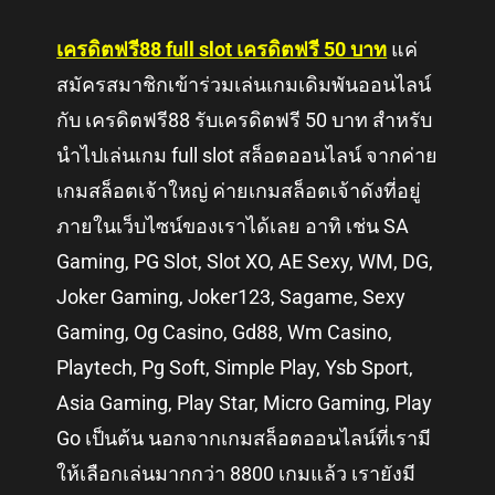
เครดิตฟรี88 full slot เครดิตฟรี 50 บาท
แค่
สมัครสมาชิกเข้าร่วมเล่นเกมเดิมพันออนไลน์
กับ เครดิตฟรี88 รับเครดิตฟรี 50 บาท สำหรับ
นำไปเล่นเกม full slot สล็อตออนไลน์ จากค่าย
เกมสล็อตเจ้าใหญ่ ค่ายเกมสล็อตเจ้าดังที่อยู่
ภายในเว็บไซน์ของเราได้เลย อาทิ เช่น SA
Gaming, PG Slot, Slot XO, AE Sexy, WM, DG,
Joker Gaming, Joker123, Sagame, Sexy
Gaming, Og Casino, Gd88, Wm Casino,
Playtech, Pg Soft, Simple Play, Ysb Sport,
Asia Gaming, Play Star, Micro Gaming, Play
Go เป็นต้น นอกจากเกมสล็อตออนไลน์ที่เรามี
ให้เลือกเล่นมากกว่า 8800 เกมแล้ว เรายังมี