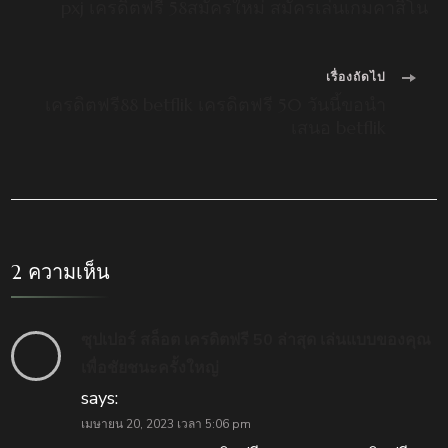
pxj เครดิตฟรี 58สมัครใหม่ สมัครเล่นเกมคาสิโน
เรื่องถัดไป
เครดิตฟรี88 betflik เครดิตฟรี 50 วันนี้ขอนำ
เสนอ betflik
2 ความเห็น
ซุปเปอร์ สล็อต เครดิตฟรี 50 ล่าสุด เล่นแบบของคุณ
เพื่อชัยชนะครั้งใหญ่
says:
เมษายน 20, 2023 เวลา 5:06 pm