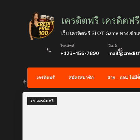
เครดิตฟรี เครดิตฟรี8
เว็บ เครดิตฟรี SLOT Game ทางเข้าเล
โทรศัพท์
อีเมล์
+123-456-7890
mail@credit
เครดิตฟรี
สมัครสมาชิก
ฝาก – ถอน ไม่มีขั
กำลังแสดง: 1 - 1 of 1 ผลลัพธ์
Y9 เครดิตฟรี