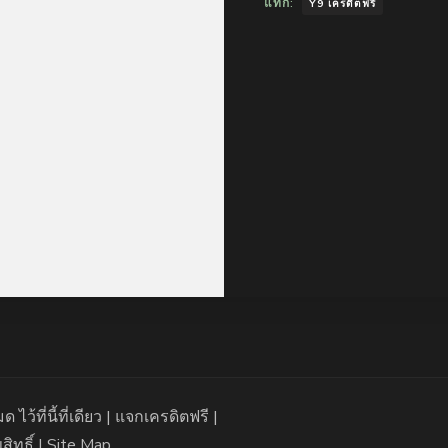
แท็ก:
Y9 เครดิตฟรี
ไว้ที่นี้ที่เดียว | แจกเครดิตฟรี |
สิทธิ์ |
Site Map