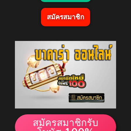
สมัครสมาชิก
สมัครสมาชิกรับ