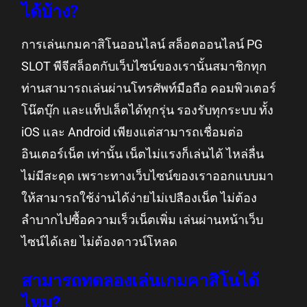
ได้บ้าง?
การเล่นเกมคาสิโนออนไลน์ สล็อตออนไลน์ PG
SLOT พีจีสล็อตกับเว็บไซน์ของเรานั้นสมาชิกทุก
ท่านสามารถเล่นผ่านโทรศัพท์มือถือ คอมพิวเตอร์
โน๊ตบุ๊ก และแท็ปเล็ตได้ทุกรุ่น รองรับทุกระบบ ทั้ง
iOS และ Android เพียงแต่สามารถเชื่อมต่อ
อินเตอร์เน็ต เท่านั้น เน็ตไม่แรงก็เล่นได้ ไหล่ลื่น
ไม่มีสะดุด เพราะทางเว็บไซน์ของเราออกแบบมา
ให้สามารถใช้ง่านได้ง่ายไม่เปลืองเน็ต ไม่ต้อง
ลำบากไปซื้อความเร็วเน็ตเพิ่ม เล่นผ่านหน้าเว็บ
ไซน์ได้เลย ไม่ต้องดาวน์โหลด
สามารถทดลองเล่นเกมคาสิโนได้
ไหม?