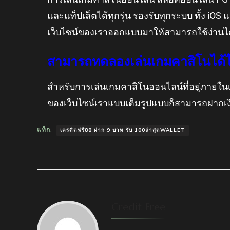
และแท็ปเล็ตได้ทุกรุ่น รองรับทุกระบบ ทั้ง iOS แ
เว็บไซน์ของเราออกแบบมาให้สามารถใช้ง่านได้ง่
สามารถทดลองเล่นเกมคาสิโนได้
สำหรับการเล่นเกมคาสิโนออนไลน์ที่อยู่ภายใ
ของเว็บไซน์เราแบบเต็มรูปแบบก็สามารถฝากเงินเ
แท็ก:
เครดิตฟรี88 ฝาก 9 บาท รับ 100ล่าสุดWALLET
Credit Free