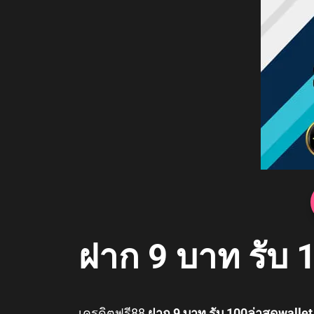
ฝาก 9 บาท รับ 1
เครดิตฟรี88
ฝาก 9 บาท รับ 100ล่าสุดwallet