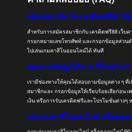
สมัครสมาชิก กับ เครดิตฟรี88 ได้
สำหรับการสมัครสมาชิกกับ เครดิตฟรี88 เว็บ
กรอกหมายเลขโทรศัพท์ และกรอกข้อมูลส่วนตัวเพ
ไปเล่นเกมคาสิโนออนไลน์ได้ ทันที
สอบถามข้อมูลได้จาก ที่ไหนบ้าง?
เรามีช่องทางให้คุณได้สอบถามข้อมูลต่าง ๆ ที่
สมาชิกและ กรอกข้อมูลให้เรียบร้อยเสียก่อน เพ
เงิน หรือการรับเครดิตฟรีและโปรโมชั่นต่างๆ ห
เล่นเกมคาสิโนออนไลน์ สล็อตออน
การเล่นเกมคาสิโนออนไลน์ สล็อตออนไลน์ PG SL