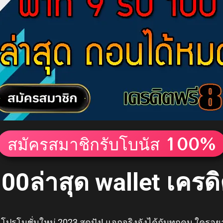
สมัครสมาชิกรับโบนัส 100%
00ล่าสุด wallet เครด
โปรโมชั่นใหม่ 2023 สุดปัง! แจกจริงจังได้กันทุกคน ใครอย