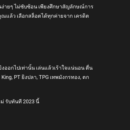
ล่นง่ายๆ ไม่ซับซ้อน เพียงศึกษาสัญลักษณ์การ
าคุณแล้ว เลือกสล็อตได้ทุกค่ายจาก เครดิต
ิงออกไปเท่านั้น เล่นแล้วเร้าใจแน่นอน ตื่น
ing King, PT ยิงปลา, TPG เทพมังกรทอง, ตก
รับทันที 2023 นี้