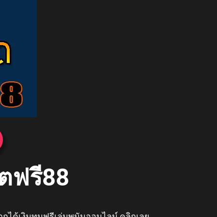
ิตฟรี88
ากได้เงินทุนฟรีเล่นพนันออนไลน์ คลิกเลย